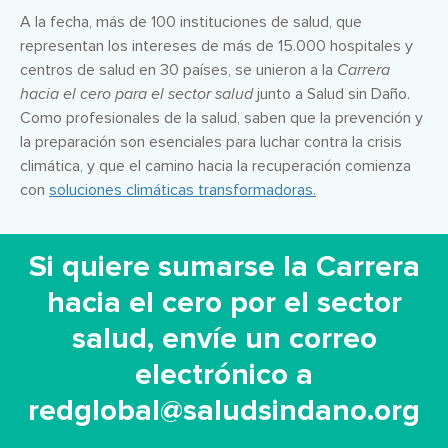
A la fecha, más de 100 instituciones de salud, que
representan los intereses de más de 15.000 hospitales y
centros de salud en 30 países, se unieron a la
Carrera
hacia el cero para el sector salud
junto a Salud sin Daño.
Como profesionales de la salud, saben que la prevención y
la preparación son esenciales para luchar contra la crisis
climática, y que el camino hacia la recuperación comienza
con
soluciones climáticas transformadoras.
Si quiere sumarse la Carrera
hacia el cero por el sector
salud, envíe un correo
electrónico a
redglobal@saludsindano.org