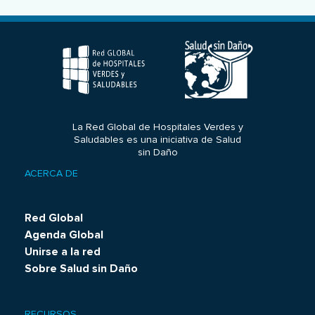
La Red Global de Hospitales Verdes y
Saludables es una iniciativa de Salud
sin Daño
ACERCA DE
Footer
menu
Red Global
Agenda Global
Unirse a la red
Sobre Salud sin Daño
RECURSOS