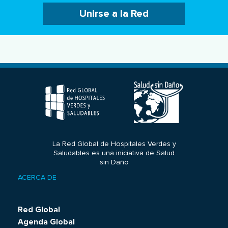
Unirse a la Red
La Red Global de Hospitales Verdes y
Saludables es una iniciativa de Salud
sin Daño
ACERCA DE
Footer
menu
Red Global
Agenda Global