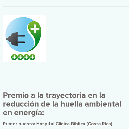
________________________________________________
Imagen
Premio a la trayectoria en la
reducción de la huella ambiental
en energía:
Primer puesto:
Hospital Clínica Bíblica (Costa Rica)