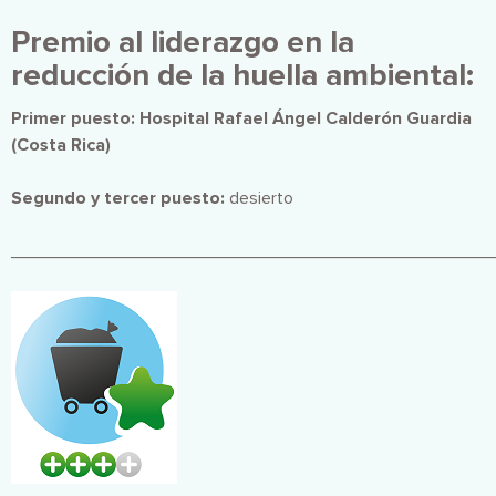
Premio al liderazgo en la
reducción de la huella ambiental:
Primer puesto: Hospital Rafael Ángel Calderón Guardia
(Costa Rica)
Segundo y tercer puesto:
desierto
________________________________________________
Imagen