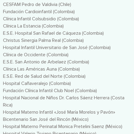
CESFAM Pedro de Valdivia (Chile)
Fundación Cardioinfantil (Colombia)
Clínica Infantil Colsubsidio (Colombia)
Clínica La Estancia (Colombia)
E.S.E. Hospital San Rafael de Cáqueza (Colombia)
Christus Sinergia Palma Real (Colombia)
Hospital Infantil Universitario de San José (Colombia)
Clínica de Occidente (Colombia)
E.S.E. San Antonio de Arbelaez (Colombia)
Clínica Las Américas Auna (Colombia)
E.S.E. Red de Salud del Norte (Colombia)
Hospital Cañaveralejo (Colombia)
Fundación Clínica Infantil Club Noel (Colombia)
Hospital Nacional de Niños Dr. Carlos Sáenz Herrera (Costa
Rica)
Hospital Materno Infantil «José María Morelos y Pavón»
Bicentenario San José del Rincón (México)
Hospital Materno Perinatal Monica Pretelini Saenz (México)
Hospital Valerio Trujano Bicentenario (México)