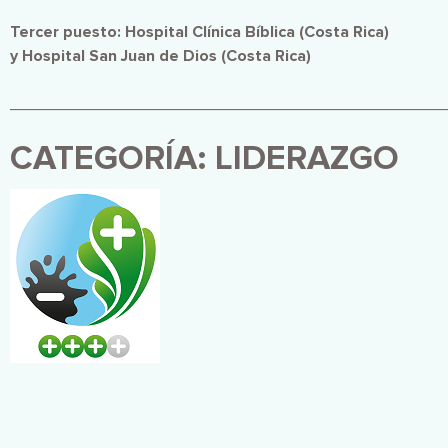
Tercer puesto: Hospital Clínica Bíblica (Costa Rica)
y
Hospital San Juan de Dios (Costa Rica)
________________________________________________
CATEGORÍA: LIDERAZGO
Imagen