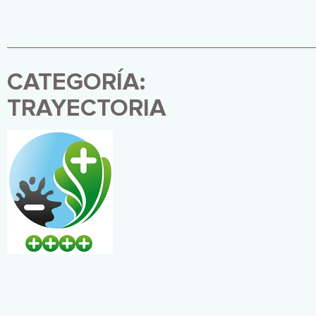
________________________________________________
CATEGORÍA:
TRAYECTORIA
Imagen