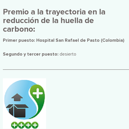
Premio a la trayectoria en la
reducción de la huella de
carbono:
Primer puesto: Hospital San Rafael de Pasto (Colombia)
Segundo y tercer puesto:
desierto
________________________________________________
Imagen