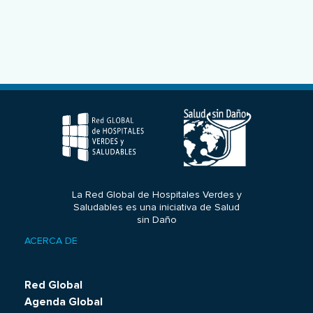
La Red Global de Hospitales Verdes y
Saludables es una iniciativa de Salud
sin Daño
ACERCA DE
Footer
menu
Red Global
Agenda Global