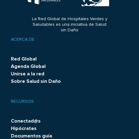
La Red Global de Hospitales Verdes y
Saludables es una iniciativa de Salud
sin Daño
ACERCA DE
Footer
menu
Red Global
Agenda Global
Unirse a la red
Sobre Salud sin Daño
RECURSOS
Conectad@s
Hipócrates
Documentos guía