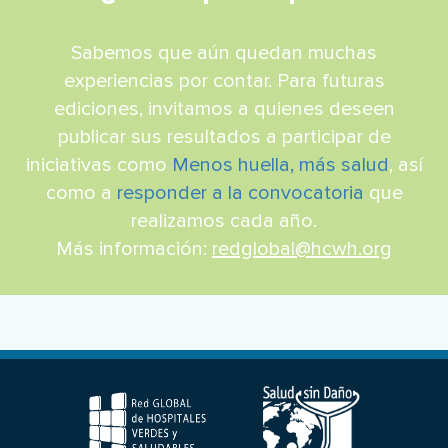
Sabemos que aún quedan muchas
experiencias por contar. Para futuras
ediciones, invitamos a quienes deseen
publicar sus resultados a participar de
iniciativas como
Menos huella, más salud
, así
como a
responder a la convocatoria
que
realizamos cada año.
Más información:
redglobal@hcwh.org