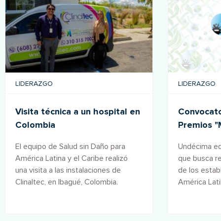
LIDERAZGO
LIDERAZGO
Visita técnica a un hospital en
Convocator
Colombia
Premios "
salud" 20
El equipo de Salud sin Daño para
Undécima edi
América Latina y el Caribe realizó
que busca r
una visita a las instalaciones de
de los estab
Clinaltec, en Ibagué, Colombia.
América Lati
forman parte