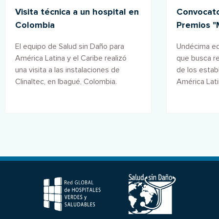
Visita técnica a un hospital en
Convocator
Colombia
Premios "
salud" 20
El equipo de Salud sin Daño para
Undécima edi
América Latina y el Caribe realizó
que busca r
una visita a las instalaciones de
de los estab
Clinaltec, en Ibagué, Colombia.
América Lati
forman parte