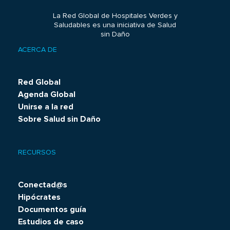
La Red Global de Hospitales Verdes y
Saludables es una iniciativa de Salud
sin Daño
ACERCA DE
Footer
menu
Red Global
Agenda Global
Unirse a la red
Sobre Salud sin Daño
RECURSOS
Conectad@s
Hipócrates
Documentos guía
Estudios de caso