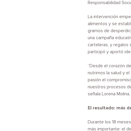
Responsabilidad Socia
La intervención empez
alimentos y se establ
gramos de desperdicio
una campaña educativa
carteleras, y regalos
participó y aportó id
“Desde el corazón de 
nutrimos la salud y 
pasión el compromiso
nuestros procesos de
señala Lorena Molina
El resultado: más d
Durante los 18 meses 
más importante: el de