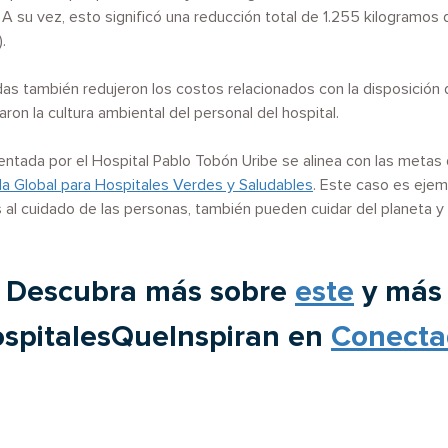
A su vez, esto significó una reducción total de 1.255 kilogramos
.
s también redujeron los costos relacionados con la disposición d
ron la cultura ambiental del personal del hospital.
entada por el Hospital Pablo Tobón Uribe se alinea con las metas
 Global para Hospitales Verdes y Saludables
. Este caso es eje
 al cuidado de las personas, también pueden cuidar del planeta y
Descubra más sobre
este
y más
spitalesQueInspiran en
Conect