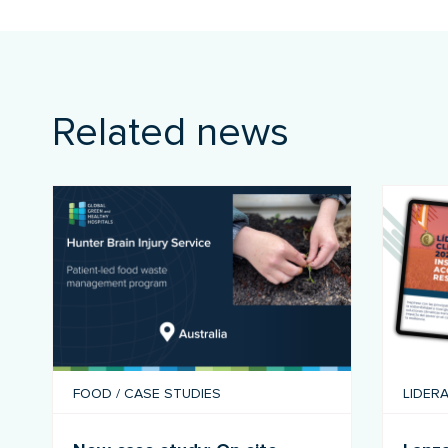
Related news
FOOD
/
CASE STUDIES
LIDER