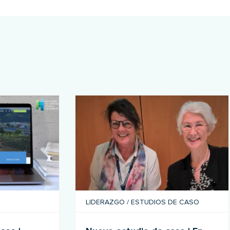
LIDERAZGO
/
ESTUDIOS DE CASO