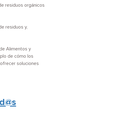
 de residuos orgánicos
e residuos y,
 de Alimentos y
mplo de cómo los
 ofrecer soluciones
ad@s