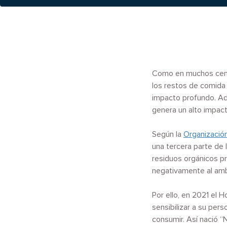
Como en muchos cent
los restos de comida 
impacto profundo. Ad
genera un alto impact
Según la
Organización
una tercera parte de 
residuos orgánicos pr
negativamente al amb
Por ello, en 2021 el 
sensibilizar a su per
consumir. Así nació “N