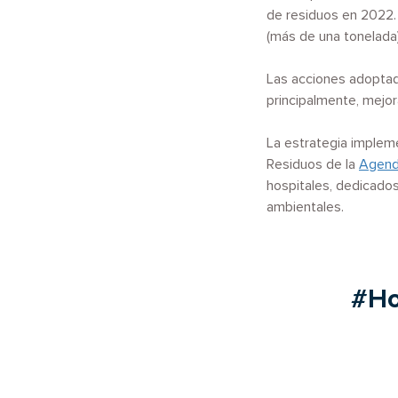
de residuos en 2022. 
(más de una tonelada)
Las acciones adoptada
principalmente, mejora
La estrategia implem
Residuos de la
Agenda
hospitales, dedicados
ambientales.
#Ho