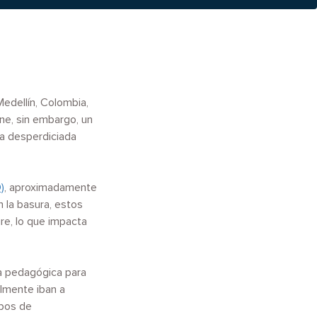
Medellín, Colombia,
ene, sin embargo, un
a desperdiciada
)
, aproximadamente
 la basura, estos
re, lo que impacta
ia pedagógica para
almente iban a
ipos de