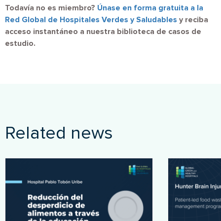
Todavía no es miembro?
Únase en forma gratuita a la
Red Global de Hospitales Verdes y Saludables
y reciba
acceso instantáneo a nuestra biblioteca de casos de
estudio.
Related news